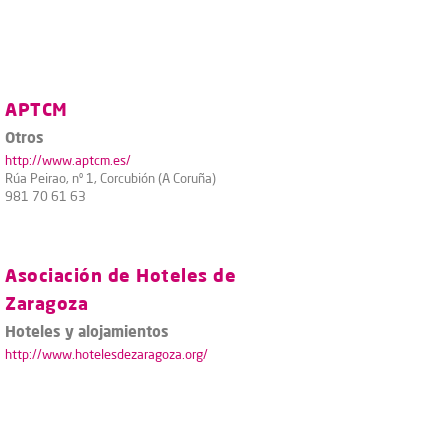
APTCM
Otros
http://www.aptcm.es/
Rúa Peirao, nº 1, Corcubión (A Coruña)
981 70 61 63
Asociación de Hoteles de
Zaragoza
Hoteles y alojamientos
http://www.hotelesdezaragoza.org/