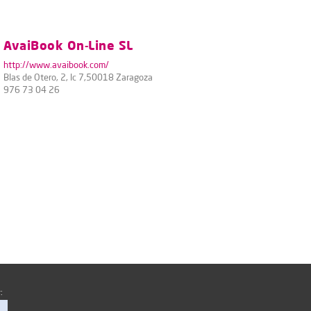
AvaiBook On-Line SL
http://www.avaibook.com/
Blas de Otero, 2, lc 7,50018 Zaragoza
976 73 04 26
: