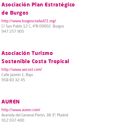
Asociación Plan Estratégico
de Burgos
http://www.burgosciudad21.org/
C/ San Pablo 12 C, 4ºB 09002. Burgos
947 257 905
Asociación Turismo
Sostenible Costa Tropical
http://www.aecost.com/
Calle Jazmín 1, Bajo
958 83 32 45
AUREN
http://www.auren.com/
Avenida del General Perón, 38 3º, Madrid
912 037 400