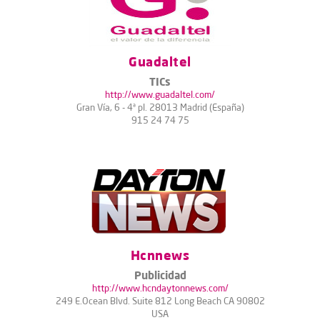
Guadaltel
TICs
http://www.guadaltel.com/
Gran Vía, 6 - 4ª pl. 28013 Madrid (España)
915 24 74 75
Hcnnews
Publicidad
http://www.hcndaytonnews.com/
249 E.Ocean Blvd. Suite 812 Long Beach CA 90802
USA