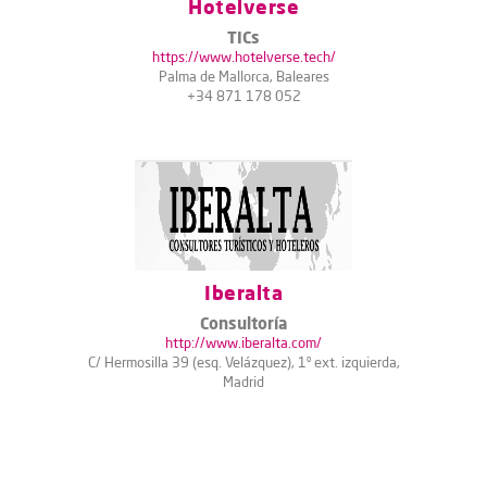
Hotelverse
TICs
https://www.hotelverse.tech/
Palma de Mallorca, Baleares
+34 871 178 052
Iberalta
Consultoría
http://www.iberalta.com/
C/ Hermosilla 39 (esq. Velázquez), 1º ext. izquierda,
Madrid