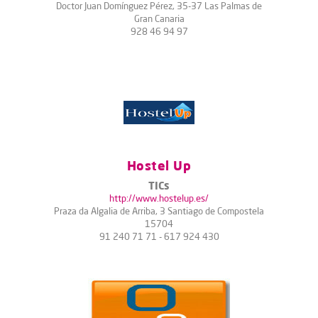
Doctor Juan Domínguez Pérez, 35-37 Las Palmas de
Gran Canaria
928 46 94 97
Hostel Up
TICs
http://www.hostelup.es/
Praza da Algalia de Arriba, 3 Santiago de Compostela
15704
91 240 71 71 - 617 924 430