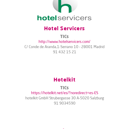
Hotel Servicers
TICs
http://www.hotelservicers.com/
C/ Conde de Aranda,1-Serrano 10 - 28001 Madrid
91 432 15 21
Hotelkit
TICs
https://hotelkit.net/es/?noredirect=es-ES
hotelkit GmbH Strubergasse 30 A-5020 Salzburg
91 9034590