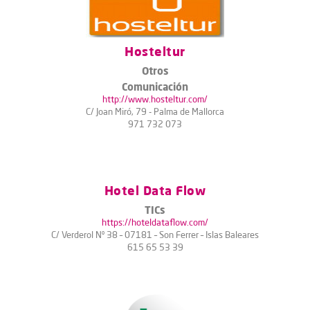
Hosteltur
Otros
Comunicación
http://www.hosteltur.com/
C/ Joan Miró, 79 - Palma de Mallorca
971 732 073
Hotel Data Flow
TICs
https://hoteldataflow.com/
C/ Verderol Nº 38 – 07181 – Son Ferrer – Islas Baleares
615 65 53 39