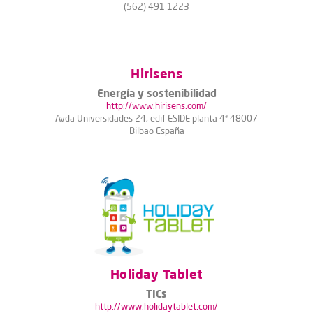
(562) 491 1223
Hirisens
Energía y sostenibilidad
http://www.hirisens.com/
Avda Universidades 24, edif ESIDE planta 4ª 48007
Bilbao España
Holiday Tablet
TICs
http://www.holidaytablet.com/