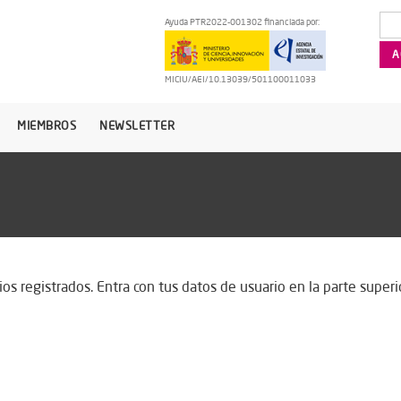
Ayuda PTR2022-001302 financiada por:
MICIU/AEI/10.13039/501100011033
MIEMBROS
NEWSLETTER
os registrados. Entra con tus datos de usuario en la parte superio