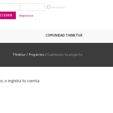
Recuérdame
Registrarse
COMUNIDAD THINKTUR
Thinktur
/
Proyectos
/
Cuéntanos tu proyecto
r, o registra tu cuenta: