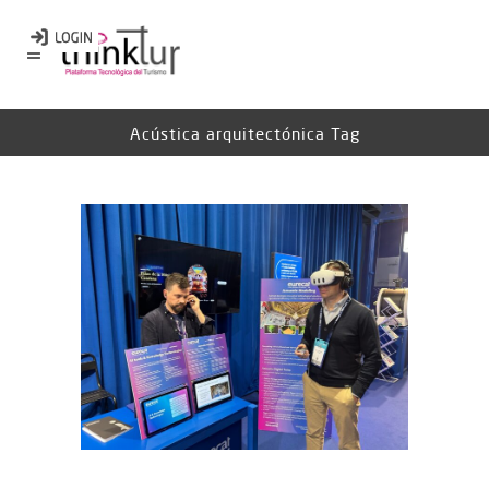
Acústica arquitectónica Tag