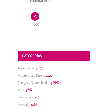
explotación de
RRSS
CATEGORÍAS
(31)
Accesibilidad
(29)
Arquitectura, Diseño
(189)
Energía y Sostenibilidad
(25)
I+D+i
(78)
Innovación
(30)
Inversión