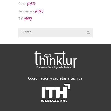
(142)
Otros
(616)
Tendencias
(363)
TIC
Coordinación y secretaría técnica: