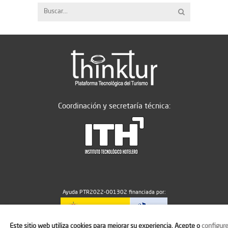
Coordinación y secretaría técnica:
Ayuda PTR2022-001302 financiada por:
Este sitio web utiliza cookies para mejorar su experiencia. Acepte o
configur