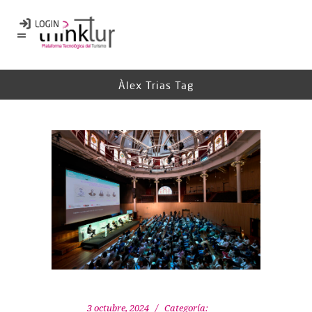
Àlex Trias Tag
3 octubre, 2024
Categoría: