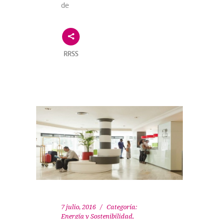
de
RRSS
7 julio, 2016
Categoría:
Energía y Sostenibilidad
,