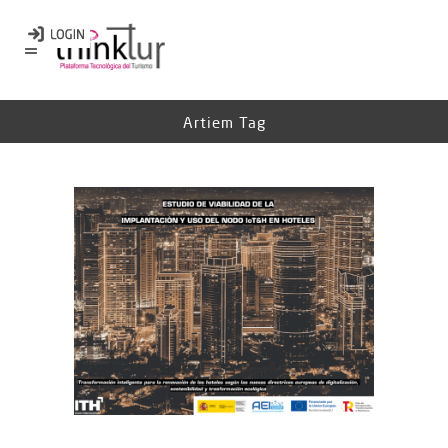
Artiem Tag