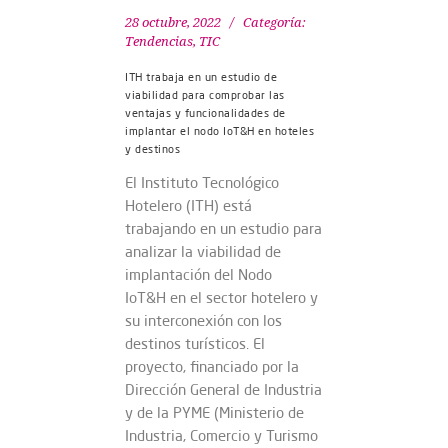
28 octubre, 2022
Categoría:
Tendencias
,
TIC
ITH trabaja en un estudio de
viabilidad para comprobar las
ventajas y funcionalidades de
implantar el nodo IoT&H en hoteles
y destinos
El Instituto Tecnológico
Hotelero (ITH) está
trabajando en un estudio para
analizar la viabilidad de
implantación del Nodo
IoT&H en el sector hotelero y
su interconexión con los
destinos turísticos. El
proyecto, financiado por la
Dirección General de Industria
y de la PYME (Ministerio de
Industria, Comercio y Turismo