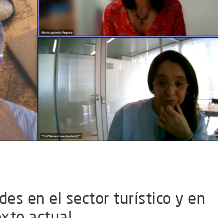
es en el sector turístico y en
exto actual