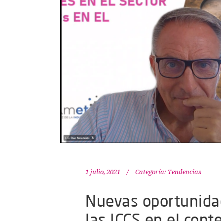
1 julio, 2021
Categoría:
Tendencias
Nuevas oportunidad
las ICCS en el cont