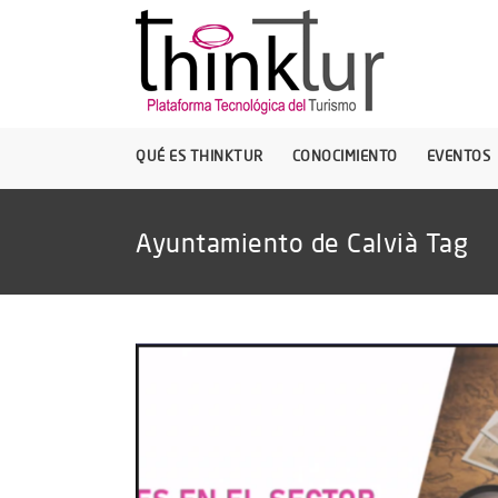
QUÉ ES THINKTUR
CONOCIMIENTO
EVENTOS
Ayuntamiento de Calvià Tag