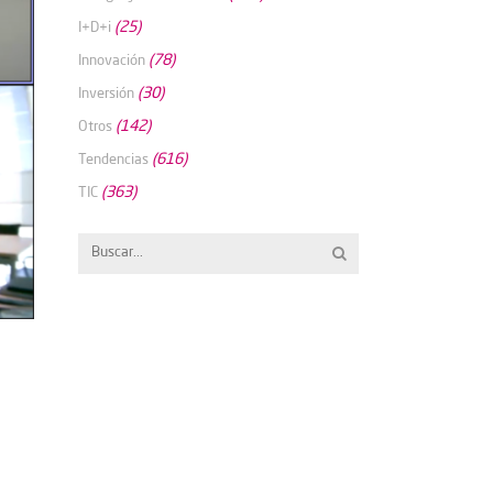
(25)
I+D+i
(78)
Innovación
(30)
Inversión
(142)
Otros
(616)
Tendencias
(363)
TIC