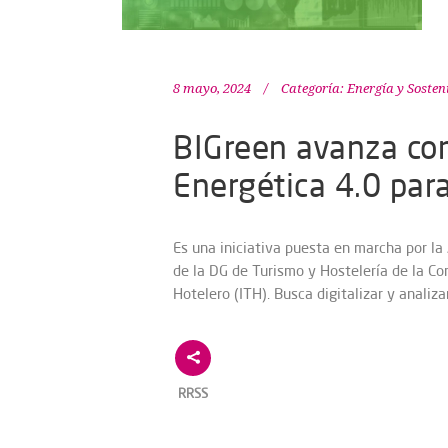
8 mayo, 2024
Categoría:
Energía y Sosten
BIGreen avanza com
Energética 4.0 para
Es una iniciativa puesta en marcha por la
de la DG de Turismo y Hostelería de la Co
Hotelero (ITH). Busca digitalizar y analiz
RRSS