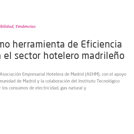
ibilidad
,
Tendencias
o herramienta de Eficiencia
 el sector hotelero madrileño
 Asociación Empresarial Hotelera de Madrid (AEHM), con el apoyo
munidad de Madrid y la colaboración del Instituto Tecnológico
ar los consumos de electricidad, gas natural y