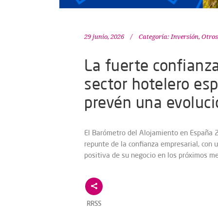
29 junio, 2026
Categoría:
Inversión
,
Otros
La fuerte confianz
sector hotelero esp
prevén una evoluci
El Barómetro del Alojamiento en España 20
repunte de la confianza empresarial, con
positiva de su negocio en los próximos me
RRSS