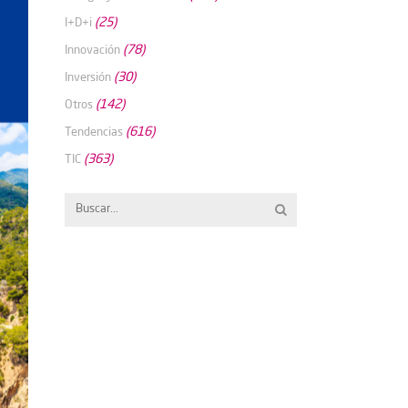
(25)
I+D+i
(78)
Innovación
(30)
Inversión
(142)
Otros
(616)
Tendencias
(363)
TIC