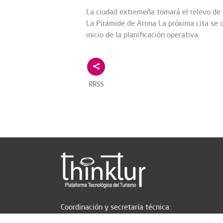
La ciudad extremeña tomará el relevo de T
La Pirámide de Arona La próxima cita se 
inicio de la planificación operativa
RRSS
Coordinación y secretaría técnica: