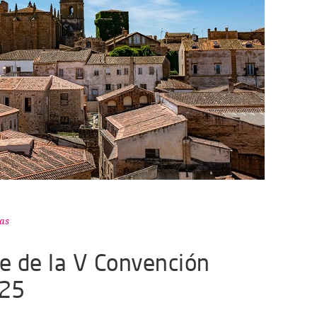
as
de de la V Convención
25