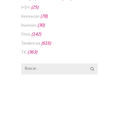
(25)
I+D+i
(78)
Innovación
(30)
Inversión
(142)
Otros
(616)
Tendencias
(363)
TIC