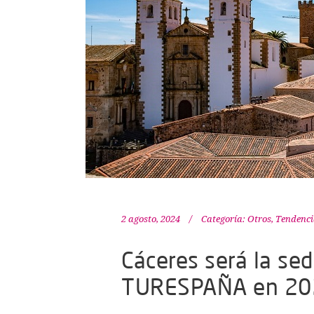
2 agosto, 2024
Categoría:
Otros
,
Tendenci
Cáceres será la se
TURESPAÑA en 20