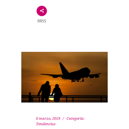
RRSS
6 marzo, 2019
Categoría:
Tendencias