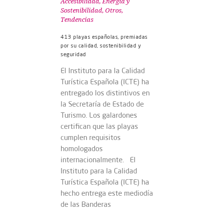
Accesibilidad
,
Energía y
Sostenibilidad
,
Otros
,
Tendencias
413 playas españolas, premiadas
por su calidad, sostenibilidad y
seguridad
El Instituto para la Calidad
Turística Española (ICTE) ha
entregado los distintivos en
la Secretaría de Estado de
Turismo. Los galardones
certifican que las playas
cumplen requisitos
homologados
internacionalmente. El
Instituto para la Calidad
Turística Española (ICTE) ha
hecho entrega este mediodía
de las Banderas