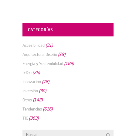
CATEGORÍAS
(31)
Accesibilidad
(29)
Arquitectura, Diseño
(189)
Energía y Sostenibilidad
(25)
I+D+i
(78)
Innovación
(30)
Inversión
(142)
Otros
(616)
Tendencias
(363)
TIC