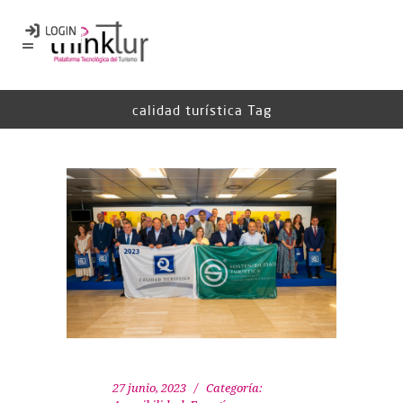
calidad turística Tag
27 junio, 2023
Categoría: