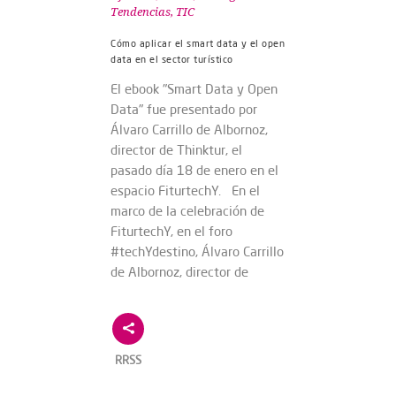
Tendencias
,
TIC
Cómo aplicar el smart data y el open
data en el sector turístico
El ebook "Smart Data y Open
Data" fue presentado por
Álvaro Carrillo de Albornoz,
director de Thinktur, el
pasado día 18 de enero en el
espacio FiturtechY. En el
marco de la celebración de
FiturtechY, en el foro
#techYdestino, Álvaro Carrillo
de Albornoz, director de
RRSS