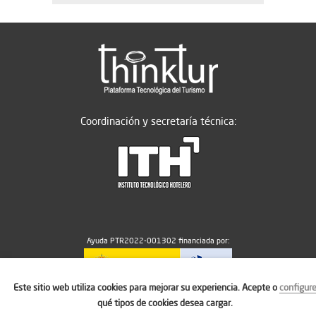
Coordinación y secretaría técnica:
Ayuda PTR2022-001302 financiada por:
Este sitio web utiliza cookies para mejorar su experiencia. Acepte o
configur
MICIU/AEI/10.13039/501100011033
qué tipos de cookies desea cargar.