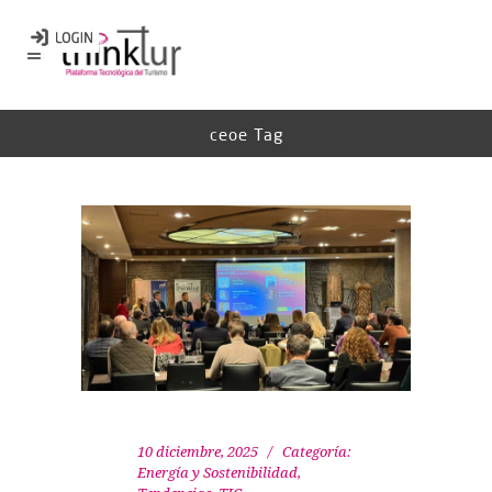
ceoe Tag
10 diciembre, 2025
Categoría:
Energía y Sostenibilidad
,