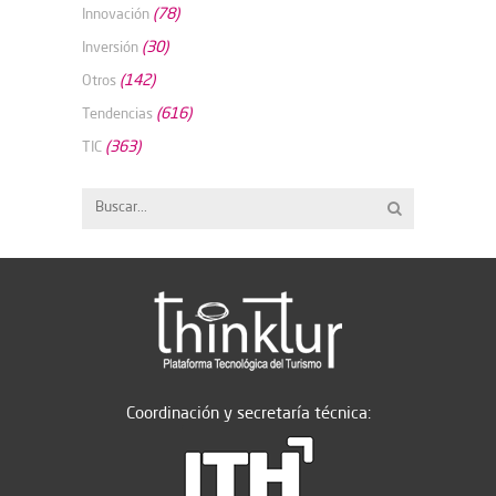
(78)
Innovación
(30)
Inversión
(142)
Otros
(616)
Tendencias
(363)
TIC
Coordinación y secretaría técnica: