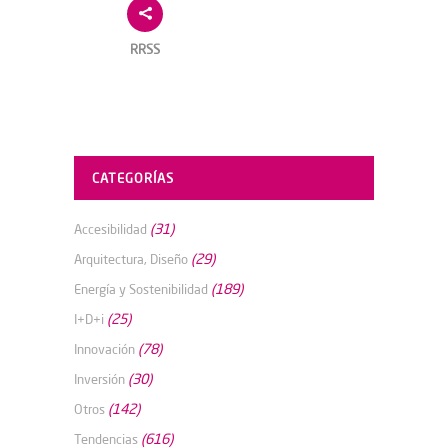
RRSS
CATEGORÍAS
(31)
Accesibilidad
(29)
Arquitectura, Diseño
(189)
Energía y Sostenibilidad
(25)
I+D+i
(78)
Innovación
(30)
Inversión
(142)
Otros
(616)
Tendencias