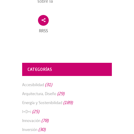
sobre la
RRSS
CATEGORÍAS
(31)
Accesibilidad
(29)
Arquitectura, Diseño
(189)
Energía y Sostenibilidad
(25)
I+D+i
(78)
Innovación
(30)
Inversión