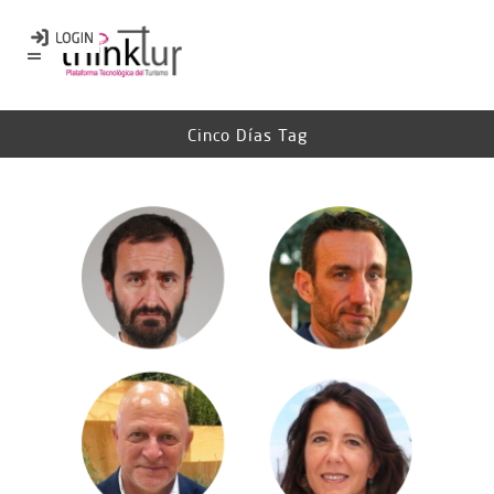
Cinco Días Tag