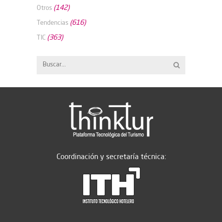
(142)
Otros
(616)
Tendencias
(363)
TIC
Coordinación y secretaría técnica: