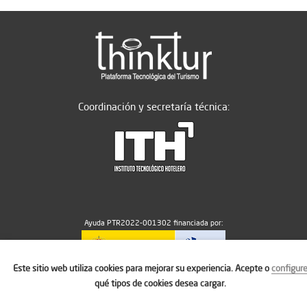
Coordinación y secretaría técnica:
Ayuda PTR2022-001302 financiada por:
Este sitio web utiliza cookies para mejorar su experiencia. Acepte o
configur
MICIU/AEI/10.13039/501100011033
qué tipos de cookies desea cargar.