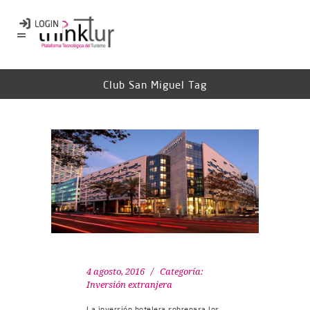
Club San Miguel Tag
4 agosto, 2016
Categoría:
Inversión extranjera
La inversión hotelera sobrepasa los