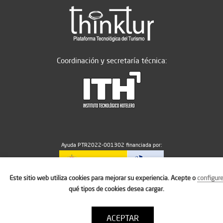
Coordinación y secretaría técnica:
Ayuda PTR2022-001302 financiada por:
Este sitio web utiliza cookies para mejorar su experiencia. Acepte o
configur
MICIU/AEI/10.13039/501100011033
qué tipos de cookies desea cargar.
ACEPTAR
Aviso legal
Política de cookies
Condiciones de uso