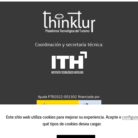
Coordinación y secretaría técnica:
Ayuda PTR2022-001302 financiada por:
Este sitio web utiliza cookies para mejorar su experiencia. Acepte o
configur
MICIU/AEI/10.13039/501100011033
qué tipos de cookies desea cargar.