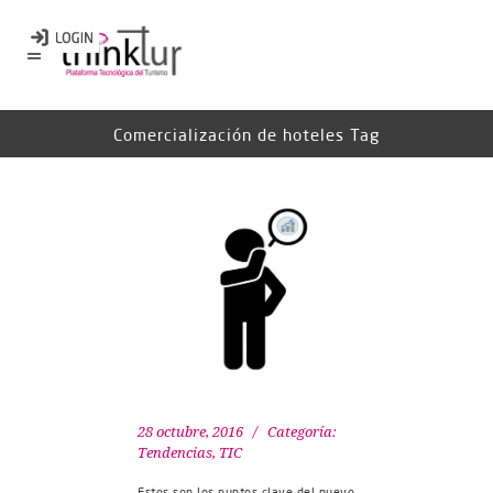
Comercialización de hoteles Tag
28 octubre, 2016
Categoría:
Tendencias
,
TIC
Estos son los puntos clave del nuevo