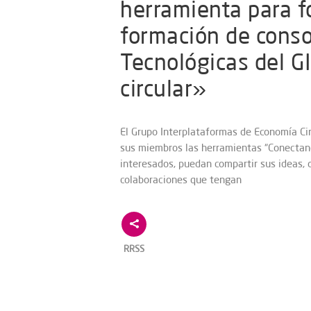
herramienta para f
formación de conso
Tecnológicas del G
circular»
El Grupo Interplataformas de Economía Cir
sus miembros las herramientas “Conectand
interesados, puedan compartir sus ideas,
colaboraciones que tengan
RRSS