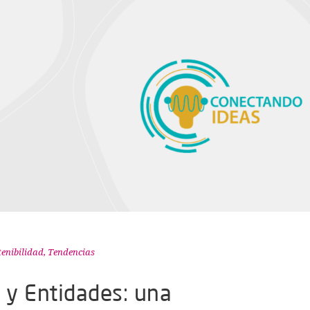
tenibilidad
,
Tendencias
 y Entidades: una