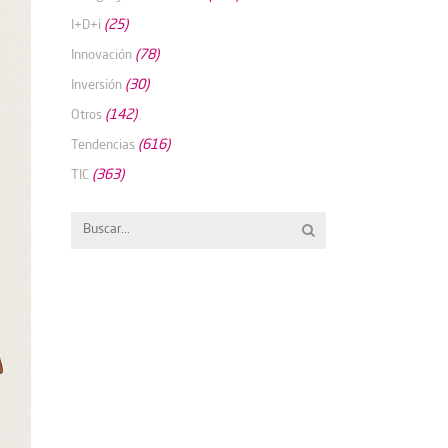
(25)
I+D+i
(78)
Innovación
(30)
Inversión
(142)
Otros
(616)
Tendencias
(363)
TIC