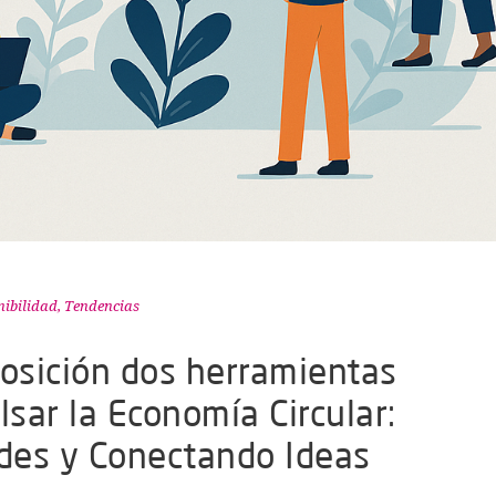
nibilidad
,
Tendencias
posición dos herramientas
lsar la Economía Circular:
des y Conectando Ideas