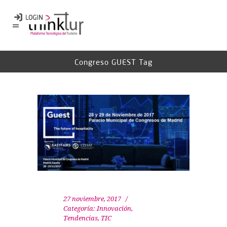
Congreso GUEST Tag
27 noviembre, 2017
Categoría:
Innovación
,
Tendencias
,
TIC