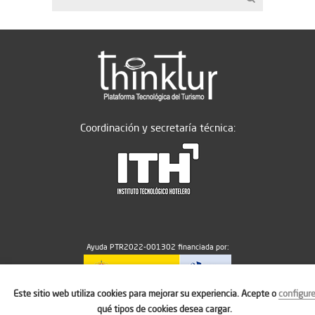
Coordinación y secretaría técnica:
Ayuda PTR2022-001302 financiada por:
Este sitio web utiliza cookies para mejorar su experiencia. Acepte o
configur
MICIU/AEI/10.13039/501100011033
qué tipos de cookies desea cargar.