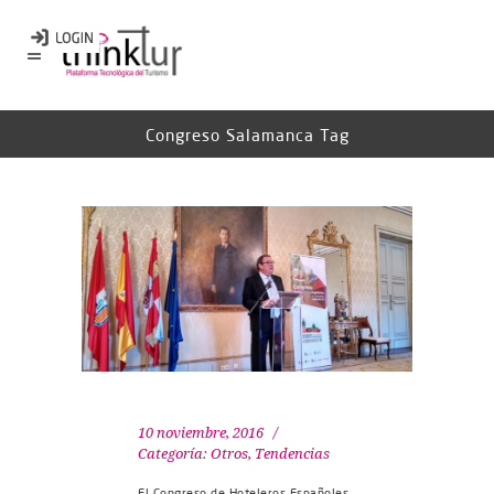
Congreso Salamanca Tag
10 noviembre, 2016
Categoría:
Otros
,
Tendencias
El Congreso de Hoteleros Españoles