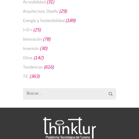
(31)
Accesibilidad
(29)
Arquitectura, Diseño
(189)
Energía y Sostenibilidad
(25)
I+D+i
(78)
Innovación
(30)
Inversión
(142)
Otros
(616)
Tendencias
(363)
TIC