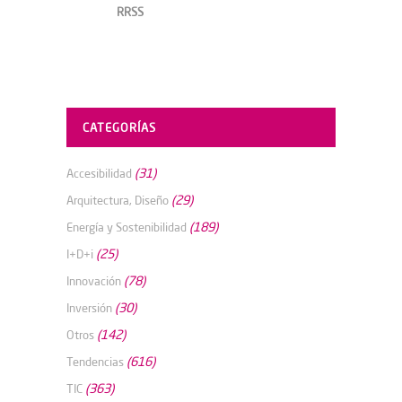
RRSS
CATEGORÍAS
(31)
Accesibilidad
(29)
Arquitectura, Diseño
(189)
Energía y Sostenibilidad
(25)
I+D+i
(78)
Innovación
(30)
Inversión
(142)
Otros
(616)
Tendencias
(363)
TIC