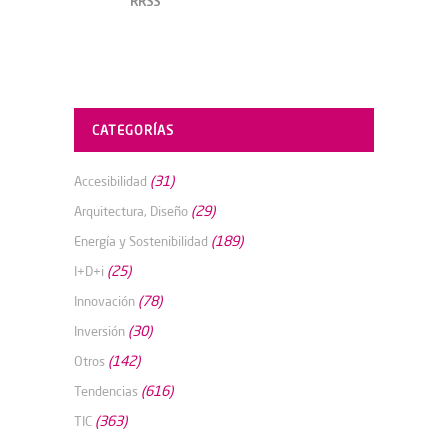
RRSS
CATEGORÍAS
(31)
Accesibilidad
(29)
Arquitectura, Diseño
(189)
Energía y Sostenibilidad
(25)
I+D+i
(78)
Innovación
(30)
Inversión
(142)
Otros
(616)
Tendencias
(363)
TIC