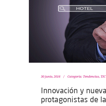
30 junio, 2016
Categoría:
Tendencias
,
TIC
Innovación y nueva
protagonistas de la