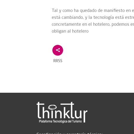
Tal y como ha quedado de manifiesto en el
está cambiando, y la tecnología está est
concretamente en el hotelero, podemos e
obligan al hotelero
RRSS