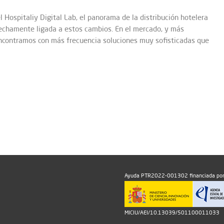
 Hospitaliy Digital Lab, el panorama de la distribución hotelera
rechamente ligada a estos cambios. En el mercado, y más
ncontramos con más frecuencia soluciones muy sofisticadas que
Ayuda PTR2022-001302 financiada por
MICIU/AEI/10.13039/501100011033