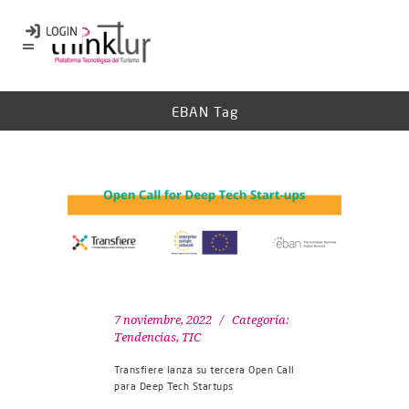
EBAN Tag
7 noviembre, 2022
Categoría:
Tendencias
,
TIC
Transfiere lanza su tercera Open Call
para Deep Tech Startups