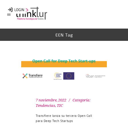
EEN Tag
7 noviembre, 2022
Categoría:
Tendencias
,
TIC
Transfiere lanza su tercera Open Call
para Deep Tech Startups