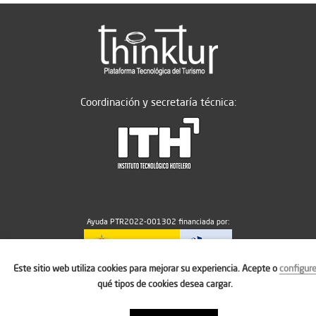
Coordinación y secretaría técnica:
Ayuda PTR2022-001302 financiada por:
Este sitio web utiliza cookies para mejorar su experiencia. Acepte o
configur
MICIU/AEI/10.13039/501100011033
qué tipos de cookies desea cargar.