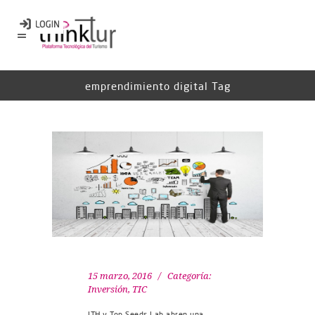
emprendimiento digital Tag
15 marzo, 2016
Categoría:
Inversión
,
TIC
ITH y Top Seeds Lab abren una