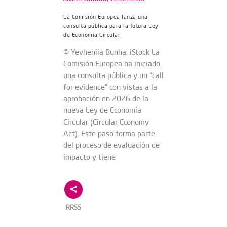
La Comisión Europea lanza una
consulta pública para la futura Ley
de Economía Circular
© Yevheniia Bunha, iStock La
Comisión Europea ha iniciado
una consulta pública y un “call
for evidence” con vistas a la
aprobación en 2026 de la
nueva Ley de Economía
Circular (Circular Economy
Act). Este paso forma parte
del proceso de evaluación de
impacto y tiene
RRSS