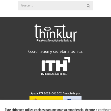
Coordinación y secretaría técnica:
Ayuda PTR2022-001302 financiada por:
Este sitio web utiliza cookies para mejorar su experiencia. Acepte o
configur