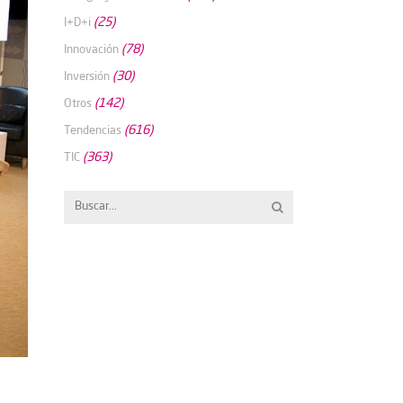
(25)
I+D+i
(78)
Innovación
(30)
Inversión
(142)
Otros
(616)
Tendencias
(363)
TIC