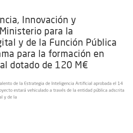
encia, Innovación y
Ministerio para la
ital y de la Función Pública
ama para la formación en
cial dotado de 120 M€
lento de la Estrategia de Inteligencia Artificial aprobada el 14
oyecto estará vehiculado a través de la entidad pública adscrita
l y de la