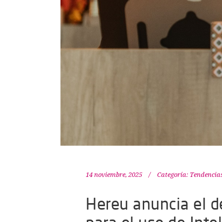
14 noviembre, 2025
Categoría:
Tendencia
Hereu anuncia el d