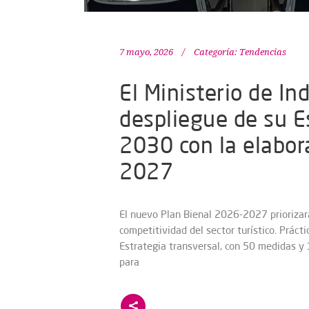
7 mayo, 2026
Categoría:
Tendencias
El Ministerio de In
despliegue de su E
2030 con la elabor
2027
El nuevo Plan Bienal 2026-2027 priorizar
competitividad del sector turístico. Práct
Estrategia transversal, con 50 medidas y
para