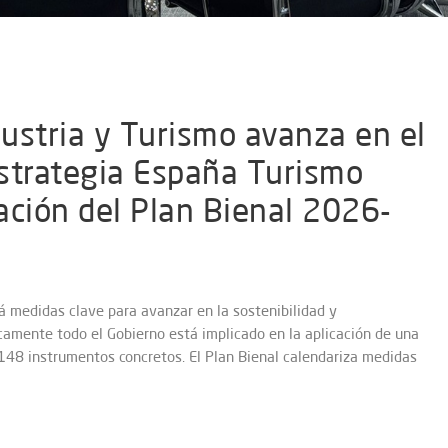
dustria y Turismo avanza en el
strategia España Turismo
ación del Plan Bienal 2026-
á medidas clave para avanzar en la sostenibilidad y
icamente todo el Gobierno está implicado en la aplicación de una
 148 instrumentos concretos. El Plan Bienal calendariza medidas