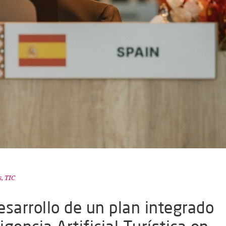
s
,
TIC
esarrollo de un plan integrado