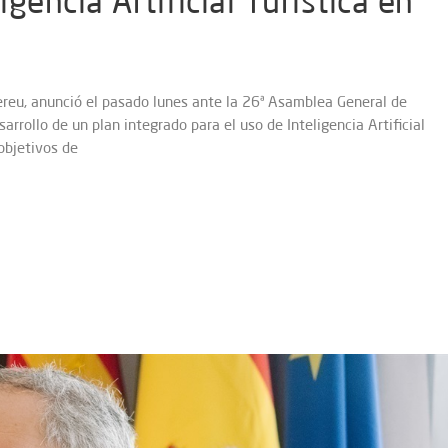
igencia Artificial Turística en
 Hereu, anunció el pasado lunes ante la 26ª Asamblea General de
rrollo de un plan integrado para el uso de Inteligencia Artificial
 objetivos de