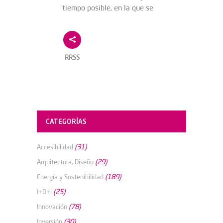
tiempo posible, en la que se
RRSS
CATEGORÍAS
(31)
Accesibilidad
(29)
Arquitectura, Diseño
(189)
Energía y Sostenibilidad
(25)
I+D+i
(78)
Innovación
(30)
Inversión