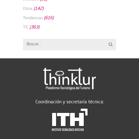
(142)
Otros
(616)
Tendencias
(363)
TIC
Coordinación y secretaría técnica: