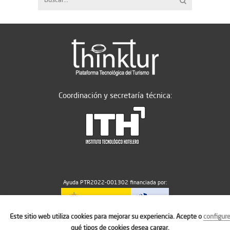
Coordinación y secretaría técnica:
Ayuda PTR2022-001302 financiada por:
Este sitio web utiliza cookies para mejorar su experiencia. Acepte o
configur
MICIU/AEI/10.13039/501100011033
qué tipos de cookies desea cargar.