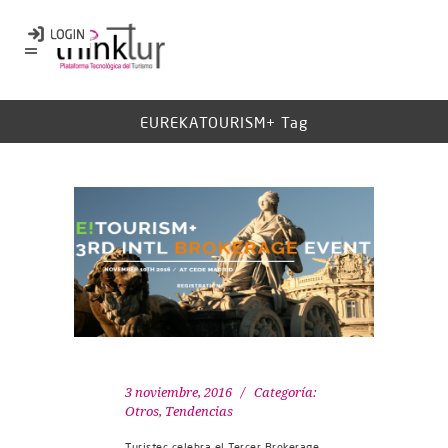
EUREKATOURISM+ Tag
3 noviembre, 2016
Categoría:
Otros
,
Tendencias
Turistec celebra el Tercer Brokerage