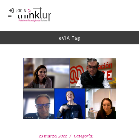
eVIA Tag
23 marzo, 2022
Categoría: