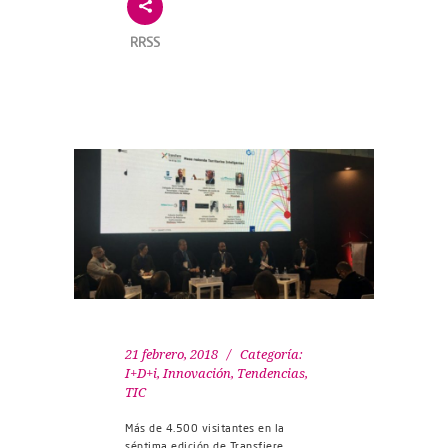
RRSS
21 febrero, 2018
Categoría:
I+D+i
,
Innovación
,
Tendencias
,
TIC
Más de 4.500 visitantes en la
séptima edición de Transfiere