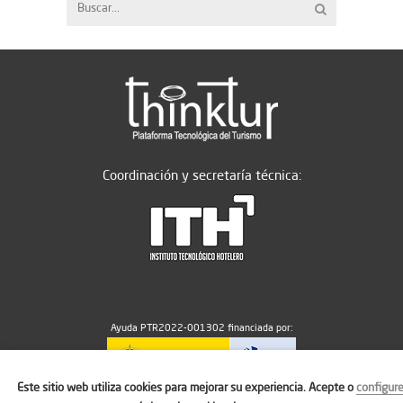
Coordinación y secretaría técnica:
Ayuda PTR2022-001302 financiada por:
Este sitio web utiliza cookies para mejorar su experiencia. Acepte o
configur
MICIU/AEI/10.13039/501100011033