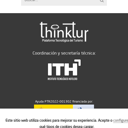
Coordinación y secretaría técnica:
Ayuda PTR2022-001302 financiada por:
Este sitio web utiliza cookies para mejorar su experiencia. Acepte o
configur
MICIU/AEI/10.13039/501100011033
qué tipos de cookies desea cargar.