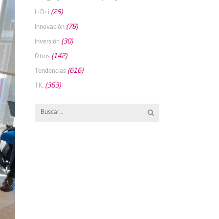
(25)
I+D+i
(78)
Innovación
(30)
Inversión
(142)
Otros
(616)
Tendencias
(363)
TIC