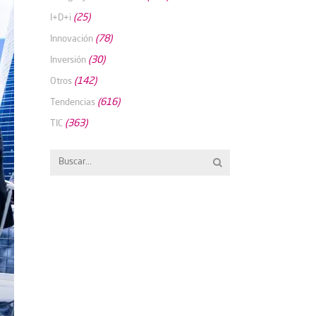
(25)
I+D+i
(78)
Innovación
(30)
Inversión
(142)
Otros
(616)
Tendencias
(363)
TIC