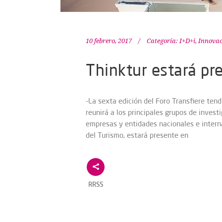
10 febrero, 2017
Categoría:
I+D+i
,
Innovac
Thinktur estará pre
-La sexta edición del Foro Transfiere tend
reunirá a los principales grupos de invest
empresas y entidades nacionales e intern
del Turismo, estará presente en
RRSS