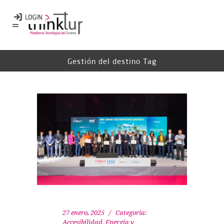
Gestión del destino Tag
27 enero, 2025
Categoría:
Accesibilidad
,
Energía y