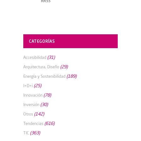
RRSS
CATEGORÍAS
(31)
Accesibilidad
(29)
Arquitectura, Diseño
(189)
Energía y Sostenibilidad
(25)
I+D+i
(78)
Innovación
(30)
Inversión
(142)
Otros
(616)
Tendencias
(363)
TIC