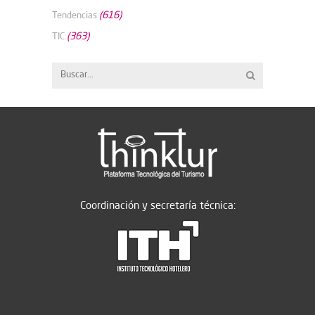
(616)
Tendencias
(363)
TIC
Coordinación y secretaría técnica: