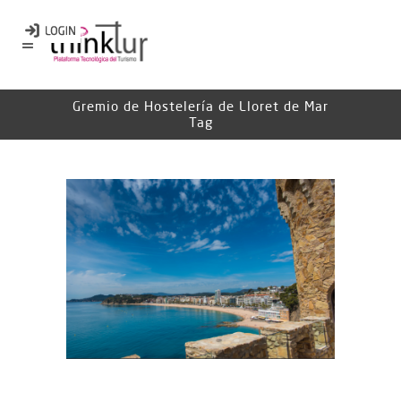
Gremio de Hostelería de Lloret de Mar
Tag