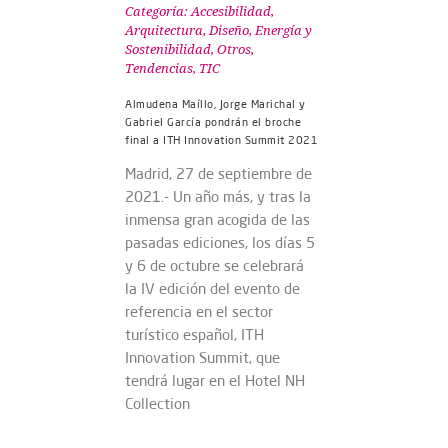
Categoría:
Accesibilidad
,
Arquitectura, Diseño
,
Energía y
Sostenibilidad
,
Otros
,
Tendencias
,
TIC
Almudena Maíllo, Jorge Marichal y
Gabriel García pondrán el broche
final a ITH Innovation Summit 2021
Madrid, 27 de septiembre de
2021.- Un año más, y tras la
inmensa gran acogida de las
pasadas ediciones, los días 5
y 6 de octubre se celebrará
la IV edición del evento de
referencia en el sector
turístico español, ITH
Innovation Summit, que
tendrá lugar en el Hotel NH
Collection