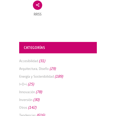
RRSS
CATEGORÍAS
(31)
Accesibilidad
(29)
Arquitectura, Diseño
(189)
Energía y Sostenibilidad
(25)
I+D+i
(78)
Innovación
(30)
Inversión
(142)
Otros
(616)
Tendencias