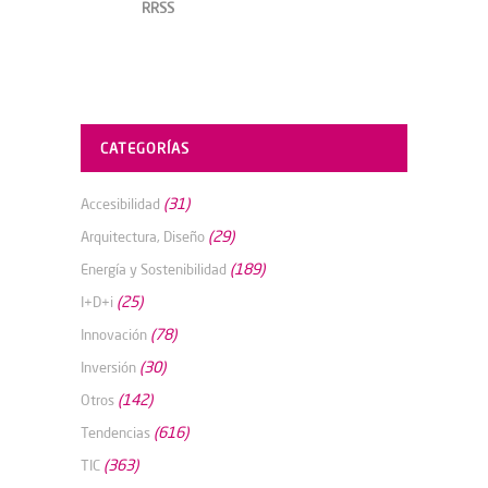
RRSS
CATEGORÍAS
(31)
Accesibilidad
(29)
Arquitectura, Diseño
(189)
Energía y Sostenibilidad
(25)
I+D+i
(78)
Innovación
(30)
Inversión
(142)
Otros
(616)
Tendencias
(363)
TIC