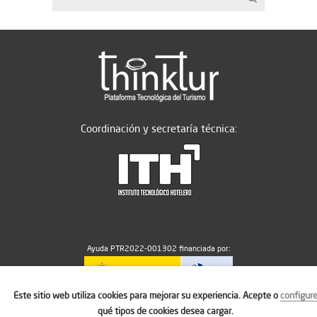
Coordinación y secretaría técnica:
Ayuda PTR2022-001302 financiada por:
Este sitio web utiliza cookies para mejorar su experiencia. Acepte o
configur
MICIU/AEI/10.13039/501100011033
qué tipos de cookies desea cargar.