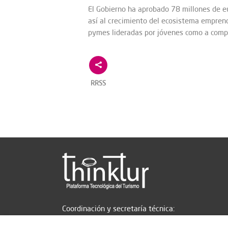
El Gobierno ha aprobado 78 millones de e
así al crecimiento del ecosistema emprend
pymes lideradas por jóvenes como a compa
RRSS
Coordinación y secretaría técnica: