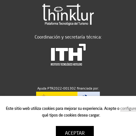
Coordinación y secretaría técnica:
Ayuda PTR2022-001302 financiada por:
Este sitio web utiliza cookies para mejorar su experiencia. Acepte o
configur
MICIU/AEI/10.13039/501100011033
qué tipos de cookies desea cargar.
ACEPTAR
Aviso legal
Política de cookies
Condiciones de uso