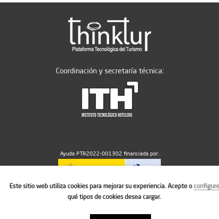
Coordinación y secretaría técnica:
Ayuda PTR2022-001302 financiada por:
Este sitio web utiliza cookies para mejorar su experiencia. Acepte o
configur
MICIU/AEI/10.13039/501100011033
qué tipos de cookies desea cargar.