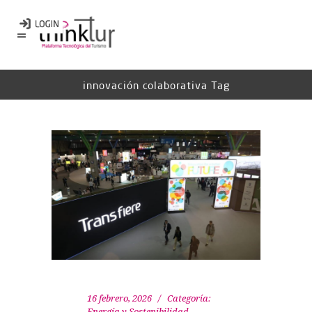
innovación colaborativa Tag
16 febrero, 2026
Categoría:
Energía y Sostenibilidad
,