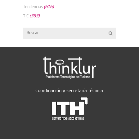
(616)
Tendencias
(363)
TIC
Coordinación y secretaría técnica: