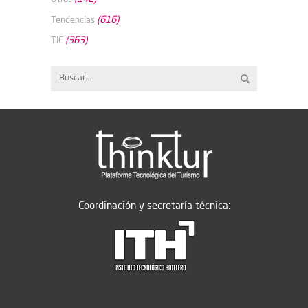
(616)
Tendencias
(363)
TIC
Coordinación y secretaría técnica: