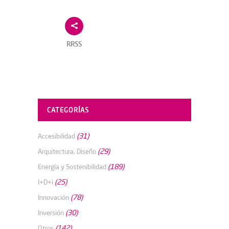
RRSS
CATEGORÍAS
(31)
Accesibilidad
(29)
Arquitectura, Diseño
(189)
Energía y Sostenibilidad
(25)
I+D+i
(78)
Innovación
(30)
Inversión
(142)
Otros