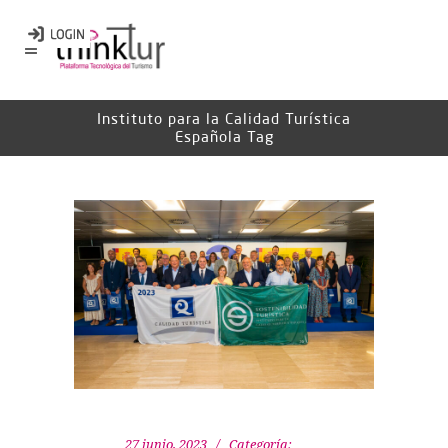
Instituto para la Calidad Turística
Española Tag
27 junio, 2023
Categoría: