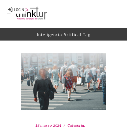
Inteligencia Artifical Tag
18 marzo, 2024
Categoría: