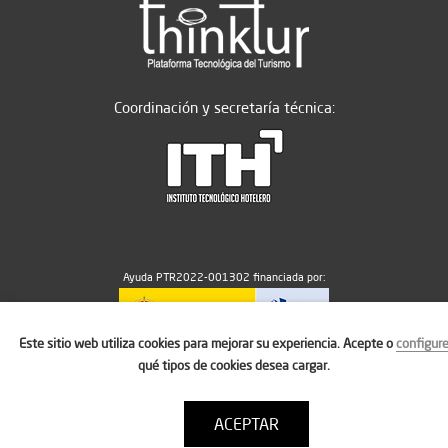
Coordinación y secretaría técnica:
Ayuda PTR2022-001302 financiada por:
Este sitio web utiliza cookies para mejorar su experiencia. Acepte o
configur
MICIU/AEI/10.13039/501100011033
qué tipos de cookies desea cargar.
ACEPTAR
Aviso legal
Política de cookies
Condiciones de uso