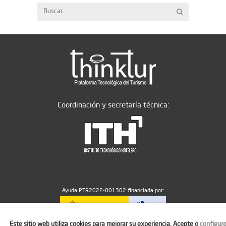
Coordinación y secretaría técnica:
Ayuda PTR2022-001302 financiada por:
Este sitio web utiliza cookies para mejorar su experiencia. Acepte o
configur