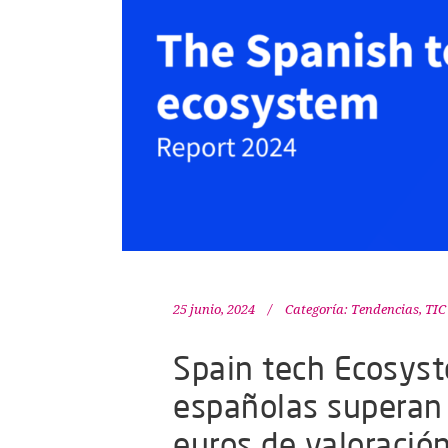
25 junio, 2024
Categoría:
Tendencias
,
TIC
Spain tech Ecosyst
españolas superan 
euros de valoració