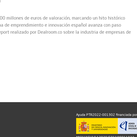
0 millones de euros de valoración, marcando un hito histórico
ema de emprendimiento e innovación español avanza con paso
port realizado por Dealroom.co sobre la industria de empresas de
Ayuda PTR2022-001302 financiada por