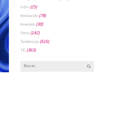
(25)
I+D+i
(78)
Innovación
(30)
Inversión
(142)
Otros
(616)
Tendencias
(363)
TIC