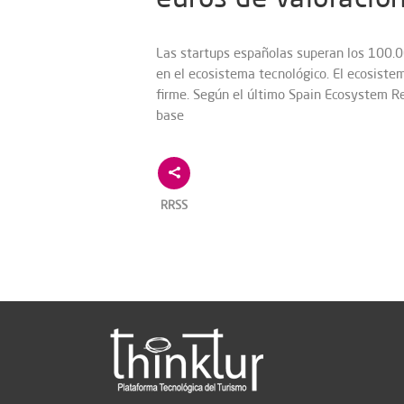
Las startups españolas superan los 100.00
en el ecosistema tecnológico. El ecosist
firme. Según el último Spain Ecosystem Re
base
RRSS